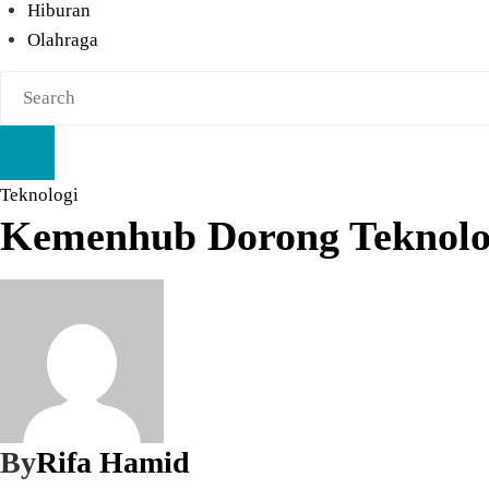
Hiburan
Olahraga
Teknologi
Kemenhub Dorong Teknolog
By
Rifa Hamid