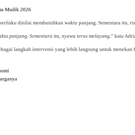
ma Mudik 2026
rilaku dinilai membutuhkan waktu panjang. Sementara itu, risik
ktu panjang. Sementara itu, nyawa terus melayang
,” kata Adri
bagai langkah intervensi yang lebih langsung untuk menekan fa
onomi
Harganya