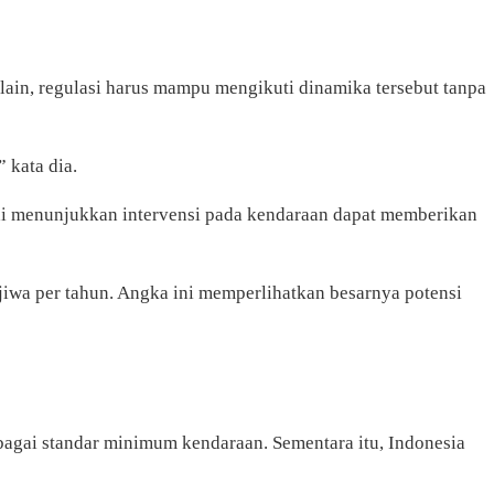
lain, regulasi harus mampu mengikuti dinamika tersebut tanpa
,” kata dia.
tudi menunjukkan intervensi pada kendaraan dapat memberikan
iwa per tahun. Angka ini memperlihatkan besarnya potensi
bagai standar minimum kendaraan. Sementara itu, Indonesia