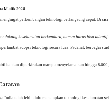
ma Mudik 2026
mengingat perkembangan teknologi berlangsung cepat. Di sisi 
mendukung keselamatan berkendara, namun harus bisa adaptif
mperlambat adopsi teknologi secara luas. Padahal, berbagai s
abil bahkan diperkirakan mampu menyelamatkan hingga 8.000 j
Catatan
 India telah lebih dulu menetapkan teknologi keselamatan se