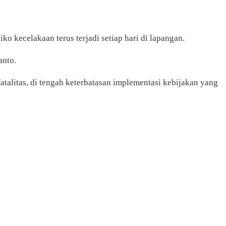
o kecelakaan terus terjadi setiap hari di lapangan.
anto.
talitas, di tengah keterbatasan implementasi kebijakan yang