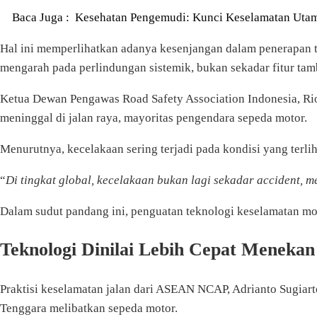
Baca Juga :
Kesehatan Pengemudi: Kunci Keselamatan Uta
Hal ini memperlihatkan adanya kesenjangan dalam penerapan te
mengarah pada perlindungan sistemik, bukan sekadar fitur ta
Ketua Dewan Pengawas Road Safety Association Indonesia, Rio 
meninggal di jalan raya, mayoritas pengendara sepeda motor.
Menurutnya, kecelakaan sering terjadi pada kondisi yang terlih
“
Di tingkat global, kecelakaan bukan lagi sekadar accident, 
Dalam sudut pandang ini, penguatan teknologi keselamatan mot
Teknologi Dinilai Lebih Cepat Menekan
Praktisi keselamatan jalan dari ASEAN NCAP, Adrianto Sugiarto
Tenggara melibatkan sepeda motor.