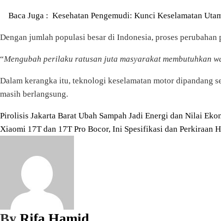
Baca Juga :
Kesehatan Pengemudi: Kunci Keselamatan Uta
Dengan jumlah populasi besar di Indonesia, proses perubahan pe
“
Mengubah perilaku ratusan juta masyarakat membutuhkan wa
Dalam kerangka itu, teknologi keselamatan motor dipandang se
masih berlangsung.
Navigasi
Pirolisis Jakarta Barat Ubah Sampah Jadi Energi dan Nilai Ek
Xiaomi 17T dan 17T Pro Bocor, Ini Spesifikasi dan Perkiraan 
pos
By
Rifa Hamid