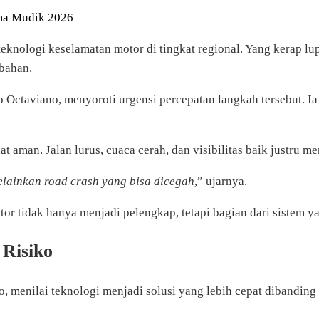
ma Mudik 2026
knologi keselamatan motor di tingkat regional. Yang kerap lup
mbahan.
Octaviano, menyoroti urgensi percepatan langkah tersebut. Ia
at aman. Jalan lurus, cuaca cerah, dan visibilitas baik justru 
melainkan road crash yang bisa dicegah
,” ujarnya.
or tidak hanya menjadi pelengkap, tetapi bagian dari sistem y
 Risiko
, menilai teknologi menjadi solusi yang lebih cepat dibanding