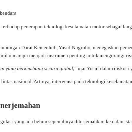
rkendara
erhadap penerapan teknologi keselamatan motor sebagai lang
Perhubungan Darat Kemenhub, Yusuf Nugroho, menegaskan peme
dinilai mampu menjadi instrumen penting untuk mengurangi risi
tan yang berkembang secara global
,” ujar Yusuf dalam diskusi 
intas nasional. Artinya, intervensi pada teknologi keselamatan
enerjemahan
gulasi yang ada belum sepenuhnya diterjemahkan ke dalam stan