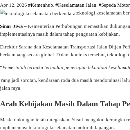
Apr 12, 2026
#Kemenhub
,
#Keselamatan Jalan
,
#Sepeda Motor
teknologi keselamatan be
Sinar Jiwa
– Kementerian Perhubungan memastikan dukungan t
implementasinya masih dalam tahap penguatan kebijakan.
Direktur Sarana dan Keselamatan Transportasi Jalan Ditjen 
berkembang secara global. Dalam konteks tersebut, teknologi 
“
Pemerintah terbuka terhadap penerapan teknologi keselama
Yang jadi sorotan, kendaraan roda dua masih mendominasi lalu l
jalan raya.
Arah Kebijakan Masih Dalam Tahap P
Meski dukungan telah ditegaskan, Yusuf mengakui kerangka re
implementasi teknologi keselamatan motor di lapangan.