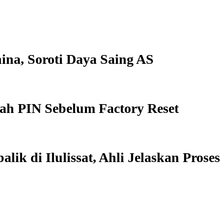
ina, Soroti Daya Saing AS
lah PIN Sebelum Factory Reset
ik di Ilulissat, Ahli Jelaskan Pros