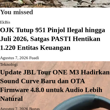
Jul 31, 2026
Maghita Primastya
You missed
EkBis
OJK Tutup 951 Pinjol Ilegal hingga
Juli 2026, Satgas PASTI Hentikan
1.220 Entitas Keuangan
Agustus 7, 2026
Fuadi
Teknologi
Update JBL Tour ONE M3 Hadirkan
Sound Curve Baru dan OTA
Firmware 4.8.0 untuk Audio Lebih
Natural
Agustus 7, 2026
Bagas