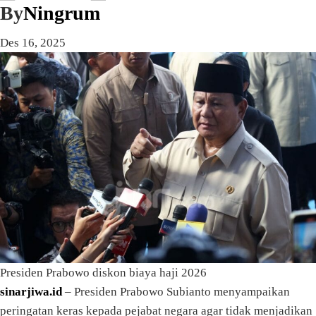
By
Ningrum
Des 16, 2025
Presiden Prabowo diskon biaya haji 2026
sinarjiwa.id
– Presiden Prabowo Subianto menyampaikan
peringatan keras kepada pejabat negara agar tidak menjadikan