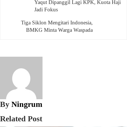
Yaqut Dipanggil Lagi KPK, Kuota Haji
Navigasi
Jadi Fokus
pos
Tiga Siklon Mengitari Indonesia,
BMKG Minta Warga Waspada
By
Ningrum
Related Post