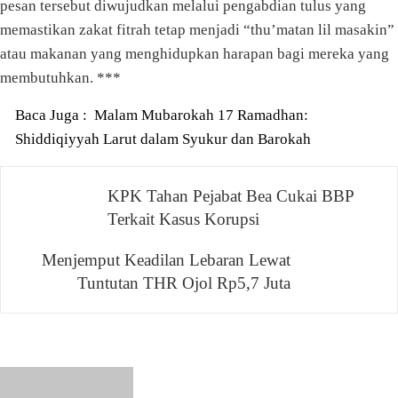
pesan tersebut diwujudkan melalui pengabdian tulus yang
memastikan zakat fitrah tetap menjadi “thu’matan lil masakin”
atau makanan yang menghidupkan harapan bagi mereka yang
membutuhkan. ***
Baca Juga :
Malam Mubarokah 17 Ramadhan:
Shiddiqiyyah Larut dalam Syukur dan Barokah
Navigasi
KPK Tahan Pejabat Bea Cukai BBP
Terkait Kasus Korupsi
pos
Menjemput Keadilan Lebaran Lewat
Tuntutan THR Ojol Rp5,7 Juta