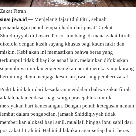
Zakat Fitrah
sinarjiwa.id
— Menjelang fajar Idul Fitri, sebuah
pemandangan penuh empati hadir dari pusat Tarekat
Shiddiqiyyah di Losari, Ploso, Jombang, di mana zakat fitrah
dikelola dengan kasih sayang khusus bagi kaum fakir dan
miskin. Kebijakan ini memastikan bahwa beras yang
terkumpul tidak dibagi ke asnaf lain, melainkan difokuskan
sepenuhnya untuk mengenyangkan perut mereka yang kurang
beruntung, demi menjaga kesucian jiwa sang pemberi zakat.
Praktik ini lahir dari kesadaran mendalam bahwa zakat fitrah
adalah hak mendasar bagi warga prasejahtera untuk
merayakan hari kemenangan. Dengan penuh ketegasan namun
lembut dalam pengabdian, jamaah Shiddiqiyyah tidak
memberikan alokasi bagi amil, muallaf, hingga ibnu sabil dari
pos zakat fitrah ini. Hal ini dilakukan agar setiap butir beras