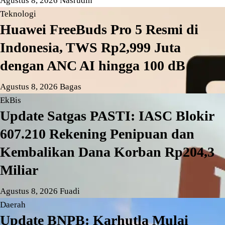
Agustus 8, 2026
Nasrudin
Teknologi
Huawei FreeBuds Pro 5 Resmi di
Indonesia, TWS Rp2,999 Juta
dengan ANC AI hingga 100 dB
Agustus 8, 2026
Bagas
EkBis
Update Satgas PASTI: IASC Blokir
607.210 Rekening Penipuan dan
Kembalikan Dana Korban Rp204,3
Miliar
Agustus 8, 2026
Fuadi
Daerah
Update BNPB: Karhutla Mulai