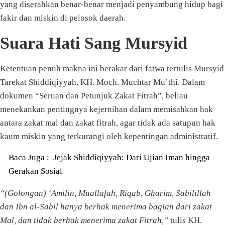
yang diserahkan benar-benar menjadi penyambung hidup bagi
fakir dan miskin di pelosok daerah.
Suara Hati Sang Mursyid
Ketentuan penuh makna ini berakar dari fatwa tertulis Mursyid
Tarekat Shiddiqiyyah, KH. Moch. Muchtar Mu’thi. Dalam
dokumen “Seruan dan Petunjuk Zakat Fitrah”, beliau
menekankan pentingnya kejernihan dalam memisahkan hak
antara zakat mal dan zakat fitrah, agar tidak ada satupun hak
kaum miskin yang terkurangi oleh kepentingan administratif.
Baca Juga :
Jejak Shiddiqiyyah: Dari Ujian Iman hingga
Gerakan Sosial
“(Golongan) ‘Amilin, Muallafah, Riqab, Gharim, Sabilillah
dan Ibn al-Sabil hanya berhak menerima bagian dari zakat
Mal, dan tidak berhak menerima zakat Fitrah,”
tulis KH.