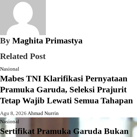
By
Maghita Primastya
Related Post
Nasional
Mabes TNI Klarifikasi Pernyataan
Pramuka Garuda, Seleksi Prajurit
Tetap Wajib Lewati Semua Tahapan
Agu 8, 2026
Ahmad Nurrin
Nasional
Sertifikat Pramuka Garuda Bukan