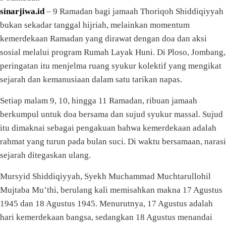
sinarjiwa.id
– 9 Ramadan bagi jamaah Thoriqoh Shiddiqiyyah
bukan sekadar tanggal hijriah, melainkan momentum
kemerdekaan Ramadan yang dirawat dengan doa dan aksi
sosial melalui program Rumah Layak Huni. Di Ploso, Jombang,
peringatan itu menjelma ruang syukur kolektif yang mengikat
sejarah dan kemanusiaan dalam satu tarikan napas.
Setiap malam 9, 10, hingga 11 Ramadan, ribuan jamaah
berkumpul untuk doa bersama dan sujud syukur massal. Sujud
itu dimaknai sebagai pengakuan bahwa kemerdekaan adalah
rahmat yang turun pada bulan suci. Di waktu bersamaan, narasi
sejarah ditegaskan ulang.
Mursyid Shiddiqiyyah, Syekh Muchammad Muchtarullohil
Mujtaba Mu’thi, berulang kali memisahkan makna 17 Agustus
1945 dan 18 Agustus 1945. Menurutnya, 17 Agustus adalah
hari kemerdekaan bangsa, sedangkan 18 Agustus menandai