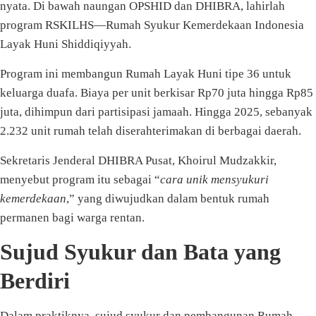
nyata. Di bawah naungan OPSHID dan DHIBRA, lahirlah
program RSKILHS—Rumah Syukur Kemerdekaan Indonesia
Layak Huni Shiddiqiyyah.
Program ini membangun Rumah Layak Huni tipe 36 untuk
keluarga duafa. Biaya per unit berkisar Rp70 juta hingga Rp85
juta, dihimpun dari partisipasi jamaah. Hingga 2025, sebanyak
2.232 unit rumah telah diserahterimakan di berbagai daerah.
Sekretaris Jenderal DHIBRA Pusat, Khoirul Mudzakkir,
menyebut program itu sebagai “
cara unik mensyukuri
kemerdekaan
,” yang diwujudkan dalam bentuk rumah
permanen bagi warga rentan.
Sujud Syukur dan Bata yang
Berdiri
Dalam praktiknya, sujud syukur dan pembangunan Rumah