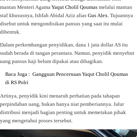
mantan Menteri Agama
Yaqut Cholil Qoumas
melalui mantan
staf khususnya, Ishfah Abidal Aziz alias
Gus Alex
. Tujuannya
disebut untuk mengondisikan pansus yang saat itu mulai
dibentuk.
Dalam perkembangan penyidikan, dana 1 juta dollar AS itu
sudah berada di tangan perantara. Namun, penyidik menyebut
uang pansus haji belum dipakai atau dibagikan.
Baca Juga :
Gangguan Pencernaan Yaqut Cholil Qoumas
di RS Polri
Artinya, penyidik kini menaruh perhatian pada tahapan
perpindahan uang, bukan hanya niat pemberiannya. Jalur
distribusi menjadi bagian penting untuk memetakan pihak
yang mengetahui proses tersebut.