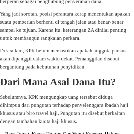
berperan sebagai penghubung penyerahan dana.
Yang jadi sorotan, posisi perantara kerap menentukan apakah
suatu pemberian berhenti di tengah jalan atau benar-benar
sampai ke tujuan. Karena itu, keterangan ZA dinilai penting
untuk membangun rangkaian perkara.
Di sisi lain, KPK belum memastikan apakah anggota pansus
akan dipanggil dalam waktu dekat. Pemanggilan disebut
bergantung pada kebutuhan penyidikan.
Dari Mana Asal Dana Itu?
Sebelumnya, KPK mengungkap uang tersebut diduga
dihimpun dari pungutan terhadap penyelenggara ibadah haji
khusus atau biro travel haji. Pungutan itu disebut berkaitan
dengan tambahan kuota haji khusus.
Baca Juga :
Kuasa Hukum Gus Yaqut Kecewa, Hakim