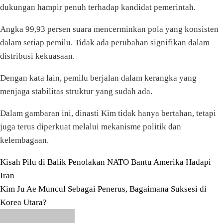
dukungan hampir penuh terhadap kandidat pemerintah.
Angka 99,93 persen suara mencerminkan pola yang konsisten
dalam setiap pemilu. Tidak ada perubahan signifikan dalam
distribusi kekuasaan.
Dengan kata lain, pemilu berjalan dalam kerangka yang
menjaga stabilitas struktur yang sudah ada.
Dalam gambaran ini, dinasti Kim tidak hanya bertahan, tetapi
juga terus diperkuat melalui mekanisme politik dan
kelembagaan.
Navigasi
Kisah Pilu di Balik Penolakan NATO Bantu Amerika Hadapi
Iran
pos
Kim Ju Ae Muncul Sebagai Penerus, Bagaimana Suksesi di
Korea Utara?