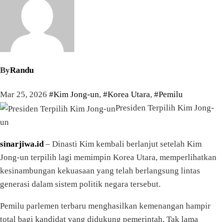
By
Randu
Mar 25, 2026
#Kim Jong-un
,
#Korea Utara
,
#Pemilu
Presiden Terpilih Kim Jong-
un
sinarjiwa.id
– Dinasti Kim kembali berlanjut setelah Kim
Jong-un terpilih lagi memimpin Korea Utara, memperlihatkan
kesinambungan kekuasaan yang telah berlangsung lintas
generasi dalam sistem politik negara tersebut.
Pemilu parlemen terbaru menghasilkan kemenangan hampir
total bagi kandidat yang didukung pemerintah. Tak lama