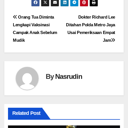
Navigasi
Orang Tua Diminta
Dokter Richard Lee
Lengkapi Vaksinasi
Ditahan Polda Metro Jaya
pos
Campak Anak Sebelum
Usai Pemeriksaan Empat
Mudik
Jam
By
Nasrudin
Related Post