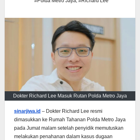
#Polda Metro Jaya
,
#Richard Lee
Dokter Richard Lee Masuk Rutan Polda Metro Jaya
sinarjiwa.id
– Dokter Richard Lee resmi
dimasukkan ke Rumah Tahanan Polda Metro Jaya
pada Jumat malam setelah penyidik memutuskan
melakukan penahanan dalam kasus dugaan