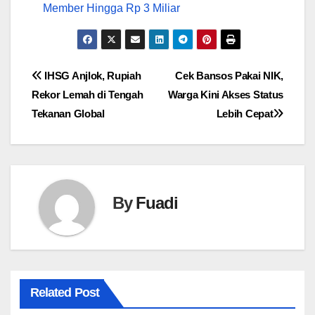
Member Hingga Rp 3 Miliar
Navigasi
IHSG Anjlok, Rupiah
Cek Bansos Pakai NIK,
Rekor Lemah di Tengah
Warga Kini Akses Status
pos
Tekanan Global
Lebih Cepat
By
Fuadi
Related Post