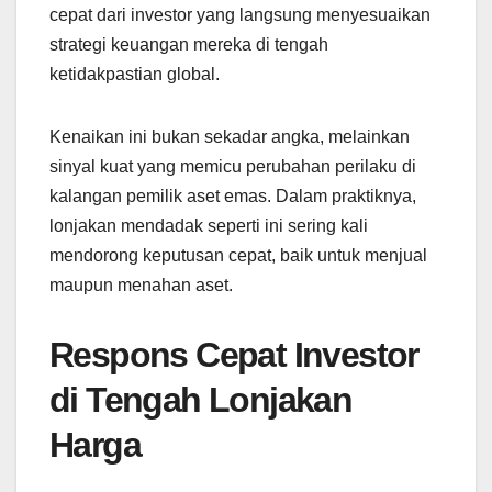
cepat dari investor yang langsung menyesuaikan
strategi keuangan mereka di tengah
ketidakpastian global.
Kenaikan ini bukan sekadar angka, melainkan
sinyal kuat yang memicu perubahan perilaku di
kalangan pemilik aset emas. Dalam praktiknya,
lonjakan mendadak seperti ini sering kali
mendorong keputusan cepat, baik untuk menjual
maupun menahan aset.
Respons Cepat Investor
di Tengah Lonjakan
Harga