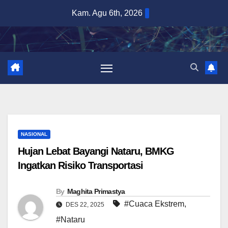
Skip
Kam. Agu 6th, 2026
to
content
NASIONAL
Hujan Lebat Bayangi Nataru, BMKG
Ingatkan Risiko Transportasi
By
Maghita Primastya
#Cuaca Ekstrem
,
DES 22, 2025
#Nataru