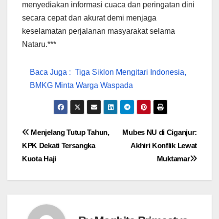
menyediakan informasi cuaca dan peringatan dini
secara cepat dan akurat demi menjaga
keselamatan perjalanan masyarakat selama
Nataru.***
Baca Juga :
Tiga Siklon Mengitari Indonesia,
BMKG Minta Warga Waspada
Navigasi
Menjelang Tutup Tahun,
Mubes NU di Ciganjur:
KPK Dekati Tersangka
Akhiri Konflik Lewat
pos
Kuota Haji
Muktamar