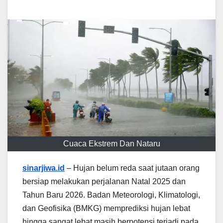
Cuaca Ekstrem Dan Nataru
sinarjiwa.id
– Hujan belum reda saat jutaan orang
bersiap melakukan perjalanan Natal 2025 dan
Tahun Baru 2026. Badan Meteorologi, Klimatologi,
dan Geofisika (BMKG) memprediksi hujan lebat
hingga sangat lebat masih berpotensi terjadi pada