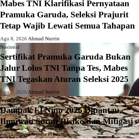
Mabes TNI Klarifikasi Pernyataan
Pramuka Garuda, Seleksi Prajurit
Tetap Wajib Lewati Semua Tahapan
Agu 8, 2026
Ahmad Nurrin
Nasional
Sertifikat Pramuka Garuda Bukan
Jalur Lolos TNI Tanpa Tes, Mabes
TNI Tegaskan Aturan Seleksi 2025
Agu 7, 2026
Ahmad Nurrin
Nasional
Dampak El Nino 2026 Dipantau,
Ilmuwan Soroti Risiko dan Mitigasi
Jul 31, 2026
Maghita Primastya