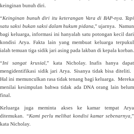
keinginan bunuh diri.
“
Keinginan bunuh diri itu keterangan Vara di BAP-nya. Tapi
satu saksi bukan saksi dalam hukum pidana
,” ujarnya. Namu
bagi keluarga, informasi ini hanyalah satu potongan kecil dari
kondisi Arya. Fakta lain yang membuat keluarga terpukul
ialah temuan tiga sidik jari asing pada lakban di kepala korban.
“
Ini sangat krusial
,” kata Nicholay. Inafis hanya dapa
mengidentifikasi sidik jari Arya. Sisanya tidak bisa diteliti.
Hal ini memunculkan rasa tidak tenang bagi keluarga. Mereka
menilai kesimpulan bahwa tidak ada DNA orang lain belum
final.
Keluarga juga meminta akses ke kamar tempat Arya
ditemukan. “
Kami perlu melihat kondisi kamar sebenarnya,
”
kata Nicholay.