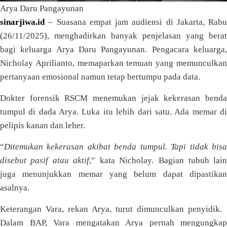
Arya Daru Pangayunan
sinarjiwa.id
– Suasana empat jam audiensi di Jakarta, Rabu
(26/11/2025), menghadirkan banyak penjelasan yang berat
bagi keluarga Arya Daru Pangayunan. Pengacara keluarga,
Nicholay Aprilianto, memaparkan temuan yang memunculkan
pertanyaan emosional namun tetap bertumpu pada data.
Dokter forensik RSCM menemukan jejak kekerasan benda
tumpul di dada Arya. Luka itu lebih dari satu. Ada memar di
pelipis kanan dan leher.
“
Ditemukan kekerasan akibat benda tumpul. Tapi tidak bisa
disebut pasif atau aktif
,” kata Nicholay. Bagian tubuh lai
juga menunjukkan memar yang belum dapat dipastikan
asalnya.
Keterangan Vara, rekan Arya, turut dimunculkan penyidik.
Dalam BAP, Vara mengatakan Arya pernah mengungkap