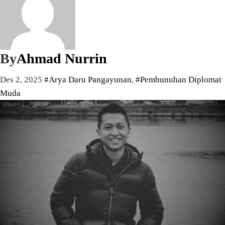
By
Ahmad Nurrin
Des 2, 2025
#Arya Daru Pangayunan
,
#Pembunuhan Diplomat
Muda