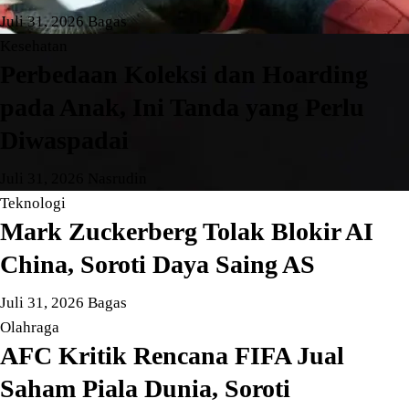
Juli 31, 2026
Bagas
Kesehatan
Perbedaan Koleksi dan Hoarding
pada Anak, Ini Tanda yang Perlu
Diwaspadai
Juli 31, 2026
Nasrudin
Teknologi
Mark Zuckerberg Tolak Blokir AI
China, Soroti Daya Saing AS
Juli 31, 2026
Bagas
Olahraga
AFC Kritik Rencana FIFA Jual
Saham Piala Dunia, Soroti