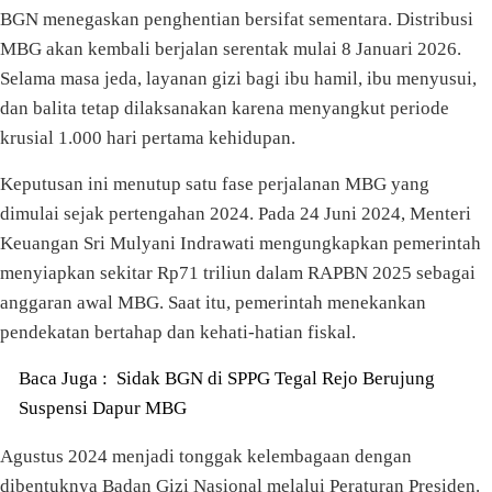
BGN menegaskan penghentian bersifat sementara. Distribusi
MBG akan kembali berjalan serentak mulai 8 Januari 2026.
Selama masa jeda, layanan gizi bagi ibu hamil, ibu menyusui,
dan balita tetap dilaksanakan karena menyangkut periode
krusial 1.000 hari pertama kehidupan.
Keputusan ini menutup satu fase perjalanan MBG yang
dimulai sejak pertengahan 2024. Pada 24 Juni 2024, Menteri
Keuangan Sri Mulyani Indrawati mengungkapkan pemerintah
menyiapkan sekitar Rp71 triliun dalam RAPBN 2025 sebagai
anggaran awal MBG. Saat itu, pemerintah menekankan
pendekatan bertahap dan kehati-hatian fiskal.
Baca Juga :
Sidak BGN di SPPG Tegal Rejo Berujung
Suspensi Dapur MBG
Agustus 2024 menjadi tonggak kelembagaan dengan
dibentuknya Badan Gizi Nasional melalui Peraturan Presiden.