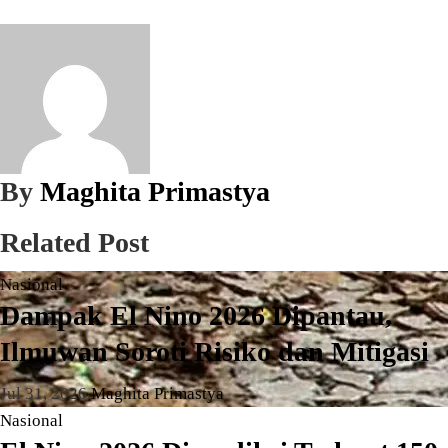
By
Maghita Primastya
Related Post
Nasional
Dampak El Nino 2026 Dipantau,
Ilmuwan Soroti Risiko dan Mitigasi
Jul 31, 2026
Maghita Primastya
Nasional