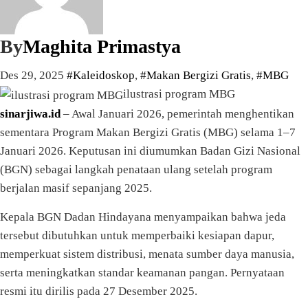
By
Maghita Primastya
Des 29, 2025
#Kaleidoskop
,
#Makan Bergizi Gratis
,
#MBG
ilustrasi program MBG
sinarjiwa.id
– Awal Januari 2026, pemerintah menghentikan
sementara Program Makan Bergizi Gratis (MBG) selama 1–7
Januari 2026. Keputusan ini diumumkan Badan Gizi Nasional
(BGN) sebagai langkah penataan ulang setelah program
berjalan masif sepanjang 2025.
Kepala BGN Dadan Hindayana menyampaikan bahwa jeda
tersebut dibutuhkan untuk memperbaiki kesiapan dapur,
memperkuat sistem distribusi, menata sumber daya manusia,
serta meningkatkan standar keamanan pangan. Pernyataan
resmi itu dirilis pada 27 Desember 2025.