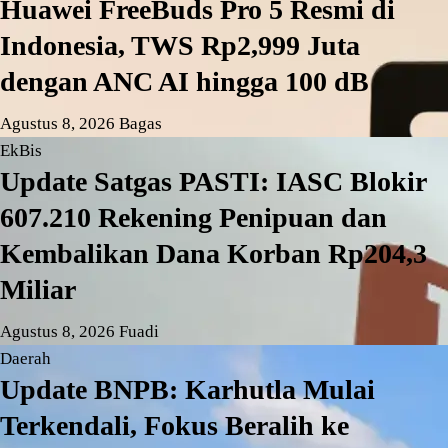
Huawei FreeBuds Pro 5 Resmi di
Indonesia, TWS Rp2,999 Juta
dengan ANC AI hingga 100 dB
Agustus 8, 2026
Bagas
EkBis
Update Satgas PASTI: IASC Blokir
607.210 Rekening Penipuan dan
Kembalikan Dana Korban Rp204,3
Miliar
Agustus 8, 2026
Fuadi
Daerah
Update BNPB: Karhutla Mulai
Terkendali, Fokus Beralih ke