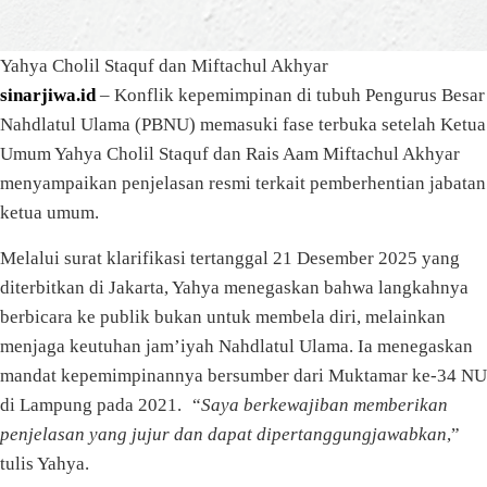
Yahya Cholil Staquf dan Miftachul Akhyar
sinarjiwa.id
– Konflik kepemimpinan di tubuh Pengurus Besar
Nahdlatul Ulama (PBNU) memasuki fase terbuka setelah Ketua
Umum Yahya Cholil Staquf dan Rais Aam Miftachul Akhyar
menyampaikan penjelasan resmi terkait pemberhentian jabatan
ketua umum.
Melalui surat klarifikasi tertanggal 21 Desember 2025 yang
diterbitkan di Jakarta, Yahya menegaskan bahwa langkahnya
berbicara ke publik bukan untuk membela diri, melainkan
menjaga keutuhan jam’iyah Nahdlatul Ulama. Ia menegaskan
mandat kepemimpinannya bersumber dari Muktamar ke-34 NU
di Lampung pada 2021. “
Saya berkewajiban memberikan
penjelasan yang jujur dan dapat dipertanggungjawabkan
,”
tulis Yahya.