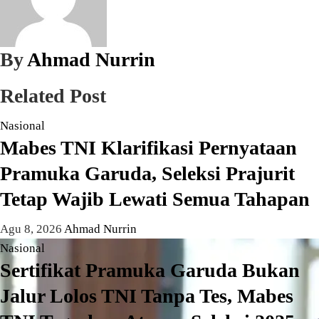
By
Ahmad Nurrin
Related Post
Nasional
Mabes TNI Klarifikasi Pernyataan
Pramuka Garuda, Seleksi Prajurit
Tetap Wajib Lewati Semua Tahapan
Agu 8, 2026
Ahmad Nurrin
Nasional
Sertifikat Pramuka Garuda Bukan
Jalur Lolos TNI Tanpa Tes, Mabes