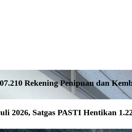
607.210 Rekening Penipuan dan Kemb
Juli 2026, Satgas PASTI Hentikan 1.