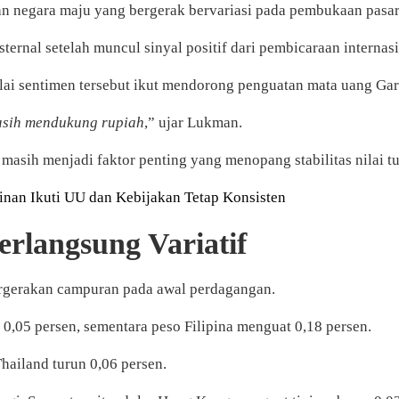
dan negara maju yang bergerak bervariasi pada pembukaan pasar
ternal setelah muncul sinyal positif dari pembicaraan internas
ai sentimen tersebut ikut mendorong penguatan mata uang Gar
asih mendukung rupiah
,” ujar Lukman.
asih menjadi faktor penting yang menopang stabilitas nilai tu
inan Ikuti UU dan Kebijakan Tetap Konsisten
rlangsung Variatif
ergerakan campuran pada awal perdagangan.
 0,05 persen, sementara peso Filipina menguat 0,18 persen.
hailand turun 0,06 persen.