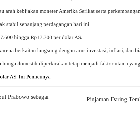
 arah kebijakan moneter Amerika Serikat serta perkembangan g
 stabil sepanjang perdagangan hari ini.
17.600 hingga Rp17.700 per dolar AS.
 karena berkaitan langsung dengan arus investasi, inflasi, dan b
ku bunga domestik diperkirakan tetap menjadi faktor utama ya
olar AS, Ini Pemicunya
but Prabowo sebagai
Pinjaman Daring Tem