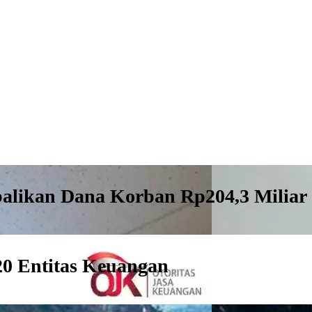
alikan Dana Korban Rp204,3 Miliar
220 Entitas Keuangan