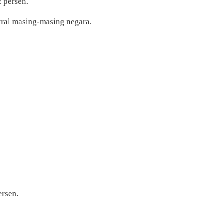
 persen.
ral masing-masing negara.
ersen.