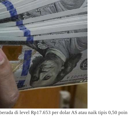
rada di level Rp17.653 per dolar AS atau naik tipis 0,50 poin