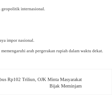
eopolitik internasional.
iaya impor nasional.
ng memengaruhi arah pergerakan rupiah dalam waktu dekat.
bus Rp102 Triliun, OJK Minta Masyarakat
Bijak Meminjam