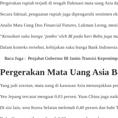
Pergerakan rupiah terjadi di tengah fluktuasi mata uang Asia 
Secara faktual, penguatan rupiah juga dipengaruhi sentimen eks
Analis Mata Uang Doo Financial Futures, Lukman Leong, menil
“
Kenaikan suku bunga ‘jumbo’ oleh BI pada hari Rabu juga m
Dalam konteks tersebut, kebijakan suku bunga Bank Indonesia m
Baca Juga :
Penjabat Gubernur BI Jamin Transisi Kepemimp
Pergerakan Mata Uang Asia Be
Yang jadi sorotan, mata uang di kawasan Asia menunjukkan p
Yen Jepang tercatat menguat 0,03 persen. Yuan China juga naik
Di sisi lain, won Korea Selatan melemah 0,40 persen dan baht T