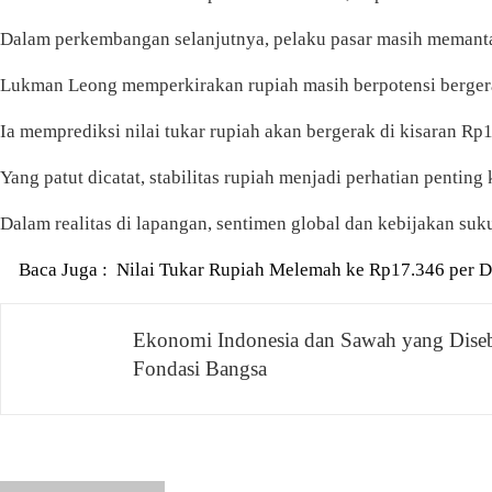
Dalam perkembangan selanjutnya, pelaku pasar masih memantau
Lukman Leong memperkirakan rupiah masih berpotensi bergerak
Ia memprediksi nilai tukar rupiah akan bergerak di kisaran Rp
Yang patut dicatat, stabilitas rupiah menjadi perhatian penting
Dalam realitas di lapangan, sentimen global dan kebijakan su
Baca Juga :
Nilai Tukar Rupiah Melemah ke Rp17.346 per D
Navigasi
Ekonomi Indonesia dan Sawah yang Dise
Fondasi Bangsa
pos