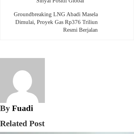
Sinyal Positif Global
pos
Groundbreaking LNG Abadi Masela
Dimulai, Proyek Gas Rp376 Triliun
Resmi Berjalan
By
Fuadi
Related Post