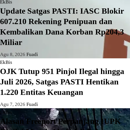
EkBis
Update Satgas PASTI: IASC Blokir
607.210 Rekening Penipuan dan
Kembalikan Dana Korban Rp204,3
Miliar
Agu 8, 2026
Fuadi
EkBis
OJK Tutup 951 Pinjol Ilegal hingga
Juli 2026, Satgas PASTI Hentikan
1.220 Entitas Keuangan
Agu 7, 2026
Fuadi
EkBis
Alasan Freeport Perpanjang IUPK