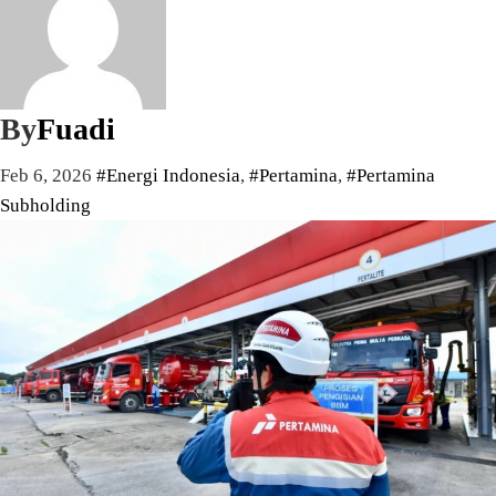
By
Fuadi
Feb 6, 2026
#Energi Indonesia
,
#Pertamina
,
#Pertamina
Subholding