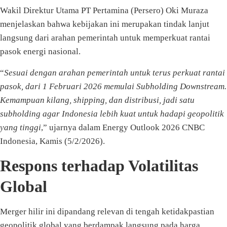
Wakil Direktur Utama PT Pertamina (Persero) Oki Muraza
menjelaskan bahwa kebijakan ini merupakan tindak lanjut
langsung dari arahan pemerintah untuk memperkuat rantai
pasok energi nasional.
“
Sesuai dengan arahan pemerintah untuk terus perkuat rantai
pasok, dari 1 Februari 2026 memulai Subholding Downstream.
Kemampuan kilang, shipping, dan distribusi, jadi satu
subholding agar Indonesia lebih kuat untuk hadapi geopolitik
yang tinggi
,” ujarnya dalam Energy Outlook 2026 CNBC
Indonesia, Kamis (5/2/2026).
Respons terhadap Volatilitas
Global
Merger hilir ini dipandang relevan di tengah ketidakpastian
geopolitik global yang berdampak langsung pada harga