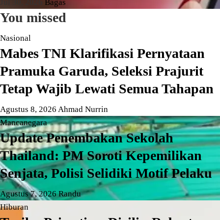
Jul 30, 2026
Bagas
You missed
Nasional
Mabes TNI Klarifikasi Pernyataan
Pramuka Garuda, Seleksi Prajurit
Tetap Wajib Lewati Semua Tahapan
Agustus 8, 2026
Ahmad Nurrin
Mancanegara
Update Penembakan Sekolah
Thailand: PM Soroti Kepemilikan
Senjata, Polisi Selidiki Motif Pelaku
Agustus 7, 2026
Randu
Hiburan