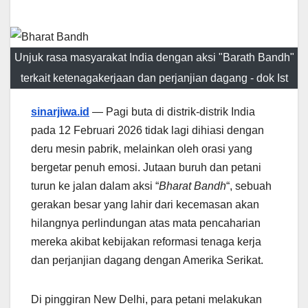
Unjuk rasa masyarakat India dengan aksi "Barath Bandh"
terkait ketenagakerjaan dan perjanjian dagang - dok Ist
sinarjiwa.id
— Pagi buta di distrik-distrik India
pada 12 Februari 2026 tidak lagi dihiasi dengan
deru mesin pabrik, melainkan oleh orasi yang
bergetar penuh emosi. Jutaan buruh dan petani
turun ke jalan dalam aksi “
Bharat Bandh
“, sebuah
gerakan besar yang lahir dari kecemasan akan
hilangnya perlindungan atas mata pencaharian
mereka akibat kebijakan reformasi tenaga kerja
dan perjanjian dagang dengan Amerika Serikat.
Di pinggiran New Delhi, para petani melakukan