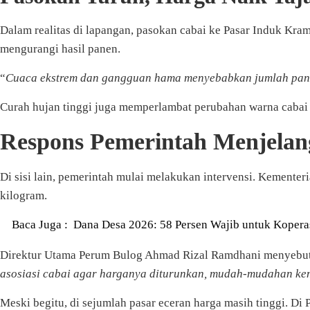
Dalam realitas di lapangan, pasokan cabai ke Pasar Induk Kra
mengurangi hasil panen.
“
Cuaca ekstrem dan gangguan hama menyebabkan jumlah panen
Curah hujan tinggi juga memperlambat perubahan warna cabai m
Respons Pemerintah Menjelan
Di sisi lain, pemerintah mulai melakukan intervensi. Kemente
kilogram.
Baca Juga :
Dana Desa 2026: 58 Persen Wajib untuk Kopera
Direktur Utama Perum Bulog Ahmad Rizal Ramdhani menyebut p
asosiasi cabai agar harganya diturunkan, mudah-mudahan ke
Meski begitu, di sejumlah pasar eceran harga masih tinggi. Di 