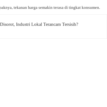
aknya, tekanan harga semakin terasa di tingkat konsumen.
isorot, Industri Lokal Terancam Tersisih?