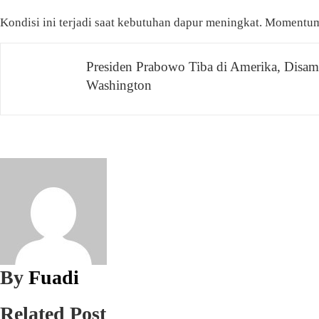
Kondisi ini terjadi saat kebutuhan dapur meningkat. Moment
Navigasi
Presiden Prabowo Tiba di Amerika, Disam
Washington
pos
By
Fuadi
Related Post