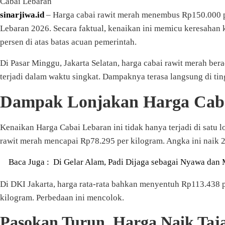
Cabai Lebaran
sinarjiwa.id
– Harga cabai rawit merah menembus Rp150.000 per
Lebaran 2026. Secara faktual, kenaikan ini memicu keresahan 
persen di atas batas acuan pemerintah.
Di Pasar Minggu, Jakarta Selatan, harga cabai rawit merah b
terjadi dalam waktu singkat. Dampaknya terasa langsung di ti
Dampak Lonjakan Harga Caba
Kenaikan Harga Cabai Lebaran ini tidak hanya terjadi di satu 
rawit merah mencapai Rp78.295 per kilogram. Angka ini naik 2
Baca Juga :
Di Gelar Alam, Padi Dijaga sebagai Nyawa dan
Di DKI Jakarta, harga rata-rata bahkan menyentuh Rp113.438 p
kilogram. Perbedaan ini mencolok.
Pasokan Turun, Harga Naik Ta