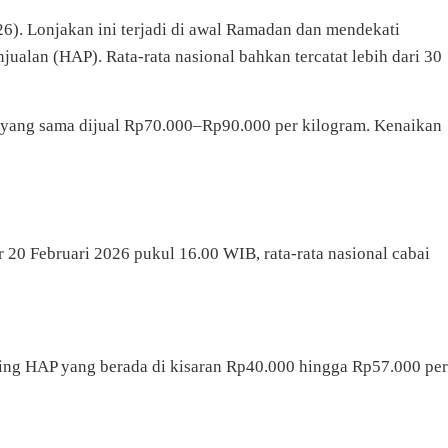
6). Lonjakan ini terjadi di awal Ramadan dan mendekati
alan (HAP). Rata-rata nasional bahkan tercatat lebih dari 30
as yang sama dijual Rp70.000–Rp90.000 per kilogram. Kenaikan
r 20 Februari 2026 pukul 16.00 WIB, rata-rata nasional cabai
ding HAP yang berada di kisaran Rp40.000 hingga Rp57.000 per