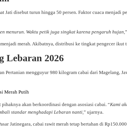
mat Jati disebut turun hingga 50 persen. Faktor cuaca menjad
 menurun. Waktu petik juga singkat karena pengaruh hujan,
enjadi merah. Akibatnya, distribusi ke tingkat pengecer ikut 
g Lebaran 2026
rian Pertanian mengguyur 980 kilogram cabai dari Magelang, Ja
si Merah Putih
ihaknya akan berkoordinasi dengan asosiasi cabai. “
Kami ak
mbali standar menghadapi Lebaran nanti,
” ujarnya.
Pasar Jatinegara, cabai rawit merah tetap bertahan di Rp150.000