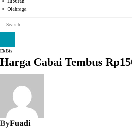
Hiburan
Olahraga
EkBis
Harga Cabai Tembus Rp150
By
Fuadi