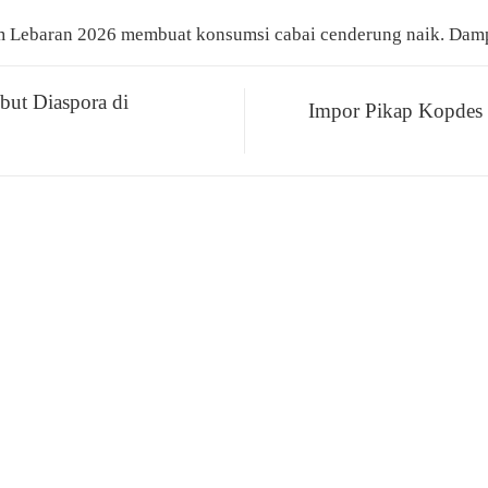
um Lebaran 2026 membuat konsumsi cabai cenderung naik. Damp
but Diaspora di
Impor Pikap Kopdes D