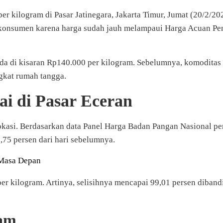
 kilogram di Pasar Jatinegara, Jakarta Timur, Jumat (20/2/202
konsumen karena harga sudah jauh melampaui Harga Acuan Penju
erada di kisaran Rp140.000 per kilogram. Sebelumnya, komodit
ngkat rumah tangga.
i di Pasar Eceran
lokasi. Berdasarkan data Panel Harga Badan Pangan Nasional pe
,75 persen dari hari sebelumnya.
 Masa Depan
er kilogram. Artinya, selisihnya mencapai 99,01 persen diban
jam