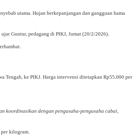
i penyebab utama. Hujan berkepanjangan dan gangguan hama
” ujar Guntur, pedagang di PIKJ, Jumat (20/2/2026).
terhambat.
wa Tengah, ke PIKJ. Harga intervensi ditetapkan Rp55.000 per
an koordinasikan dengan pengusaha-pengusaha cabai,
 per kilogram.