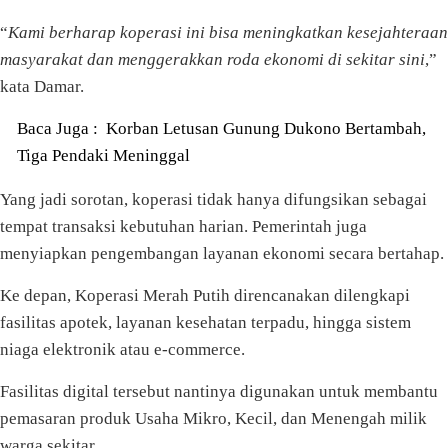
“
Kami berharap koperasi ini bisa meningkatkan kesejahteraan
masyarakat dan menggerakkan roda ekonomi di sekitar sini
,”
kata Damar.
Baca Juga :
Korban Letusan Gunung Dukono Bertambah,
Tiga Pendaki Meninggal
Yang jadi sorotan, koperasi tidak hanya difungsikan sebagai
tempat transaksi kebutuhan harian. Pemerintah juga
menyiapkan pengembangan layanan ekonomi secara bertahap.
Ke depan, Koperasi Merah Putih direncanakan dilengkapi
fasilitas apotek, layanan kesehatan terpadu, hingga sistem
niaga elektronik atau e-commerce.
Fasilitas digital tersebut nantinya digunakan untuk membantu
pemasaran produk Usaha Mikro, Kecil, dan Menengah milik
warga sekitar.