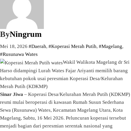
By
Ningrum
Mei 18, 2026
#Daerah
,
#Koperasi Merah Putih
,
#Magelang
,
#Rusunawa Wates
Wakil Walikota Magelang dr Sri
Harso didampingi Lurah Wates Fajar Ariyanti memilih barang
kebutuhan pokok usai peresmian Koperasi Desa/Kelurahan
Merah Putih (KDKMP)
Sinar Jiwa
– Koperasi Desa/Kelurahan Merah Putih (KDKMP)
resmi mulai beroperasi di kawasan Rumah Susun Sederhana
Sewa (Rusunawa) Wates, Kecamatan Magelang Utara, Kota
Magelang, Sabtu, 16 Mei 2026. Peluncuran koperasi tersebut
menjadi bagian dari peresmian serentak nasional yang