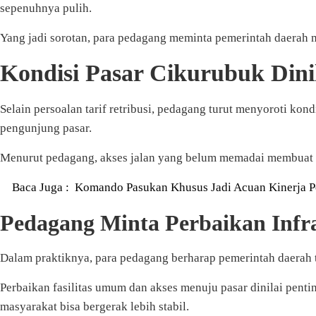
sepenuhnya pulih.
Yang jadi sorotan, para pedagang meminta pemerintah daerah me
Kondisi Pasar Cikurubuk Dini
Selain persoalan tarif retribusi, pedagang turut menyoroti ko
pengunjung pasar.
Menurut pedagang, akses jalan yang belum memadai membuat s
Baca Juga :
Komando Pasukan Khusus Jadi Acuan Kinerja 
Pedagang Minta Perbaikan Infra
Dalam praktiknya, para pedagang berharap pemerintah daerah t
Perbaikan fasilitas umum dan akses menuju pasar dinilai pen
masyarakat bisa bergerak lebih stabil.