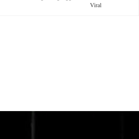
Viral
a Pelaku