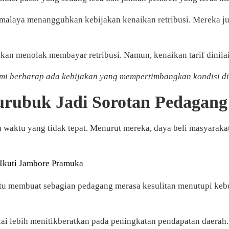
malaya menangguhkan kebijakan kenaikan retribusi. Mereka j
an menolak membayar retribusi. Namun, kenaikan tarif dinilai
ami berharap ada kebijakan yang mempertimbangkan kondisi d
urubuk Jadi Sorotan Pedagang
a waktu yang tidak tepat. Menurut mereka, daya beli masyarak
 Ikuti Jambore Pramuka
si itu membuat sebagian pedagang merasa kesulitan menutupi k
ai lebih menitikberatkan pada peningkatan pendapatan daerah. 