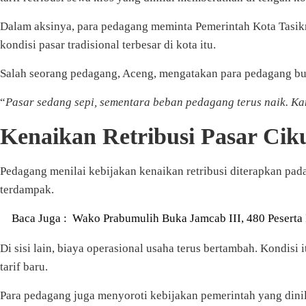
Dalam aksinya, para pedagang meminta Pemerintah Kota Tasik
kondisi pasar tradisional terbesar di kota itu.
Salah seorang pedagang, Aceng, mengatakan para pedagang buk
“
Pasar sedang sepi, sementara beban pedagang terus naik. K
Kenaikan Retribusi Pasar Cik
Pedagang menilai kebijakan kenaikan retribusi diterapkan pad
terdampak.
Baca Juga :
Wako Prabumulih Buka Jamcab III, 480 Peserta
Di sisi lain, biaya operasional usaha terus bertambah. Kondi
tarif baru.
Para pedagang juga menyoroti kebijakan pemerintah yang dinil