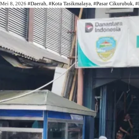
Mei 8, 2026
#Daerah
,
#Kota Tasikmalaya
,
#Pasar Cikurubuk
,
#