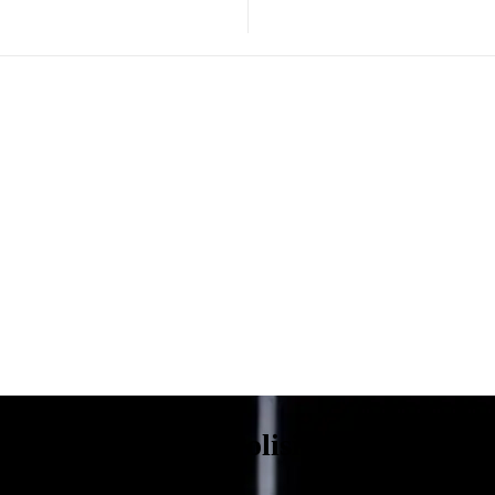
ang Ditangkap, Polisi Amankan Tig