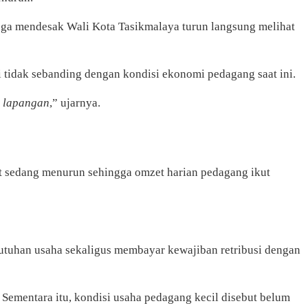
uga mendesak Wali Kota Tasikmalaya turun langsung melihat
 tidak sebanding dengan kondisi ekonomi pedagang saat ini.
i lapangan
,” ujarnya.
at sedang menurun sehingga omzet harian pedagang ikut
ebutuhan usaha sekaligus membayar kewajiban retribusi dengan
Sementara itu, kondisi usaha pedagang kecil disebut belum