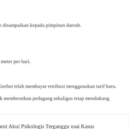
an disampaikan kepada pimpinan daerah.
 meter per hari.
disebut telah membayar retribusi menggunakan tarif baru.
dak memberatkan pedagang sekaligus tetap mendukung
t Akui Psikologis Terganggu usai Kasus