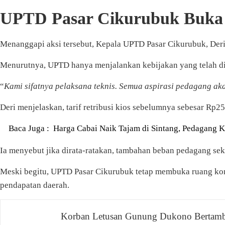
UPTD Pasar Cikurubuk Buka
Menanggapi aksi tersebut, Kepala UPTD Pasar Cikurubuk, Deri
Menurutnya, UPTD hanya menjalankan kebijakan yang telah d
“
Kami sifatnya pelaksana teknis. Semua aspirasi pedagang a
Deri menjelaskan, tarif retribusi kios sebelumnya sebesar Rp250
Baca Juga :
Harga Cabai Naik Tajam di Sintang, Pedagang
Ia menyebut jika dirata-ratakan, tambahan beban pedagang sekit
Meski begitu, UPTD Pasar Cikurubuk tetap membuka ruang ko
pendapatan daerah.
Navigasi
Korban Letusan Gunung Dukono Bertamb