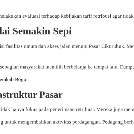
lakukan evaluasi terhadap kebijakan tarif retribusi agar tidak
lai Semakin Sepi
ndisi fasilitas umum dan akses jalan menuju Pasar Cikurubuk. M
ebagian masyarakat memilih berbelanja ke tempat lain. Dampa
Pemkab Bogor
struktur Pasar
idak hanya fokus pada penerimaan retribusi. Mereka juga memin
ting untuk mengembalikan aktivitas perdagangan. Pedagang ber