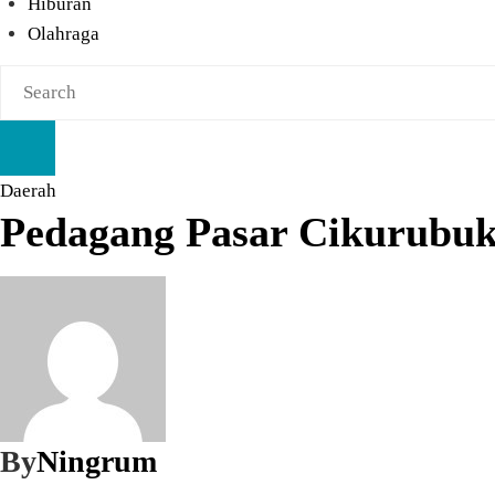
Hiburan
Olahraga
Daerah
Pedagang Pasar Cikurubuk 
By
Ningrum