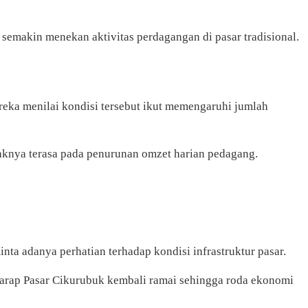
 semakin menekan aktivitas perdagangan di pasar tradisional.
ereka menilai kondisi tersebut ikut memengaruhi jumlah
knya terasa pada penurunan omzet harian pedagang.
ta adanya perhatian terhadap kondisi infrastruktur pasar.
harap Pasar Cikurubuk kembali ramai sehingga roda ekonomi