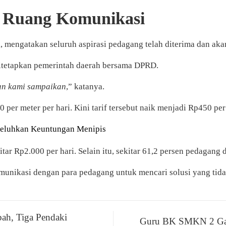
 Ruang Komunikasi
, mengatakan seluruh aspirasi pedagang telah diterima dan ak
itetapkan pemerintah daerah bersama DPRD.
kan kami sampaikan
,” katanya.
 per meter per hari. Kini tarif tersebut naik menjadi Rp450 per
 Keluhkan Keuntungan Menipis
ar Rp2.000 per hari. Selain itu, sekitar 61,2 persen pedagang 
munikasi dengan para pedagang untuk mencari solusi yang ti
ah, Tiga Pendaki
Guru BK SMKN 2 Garu