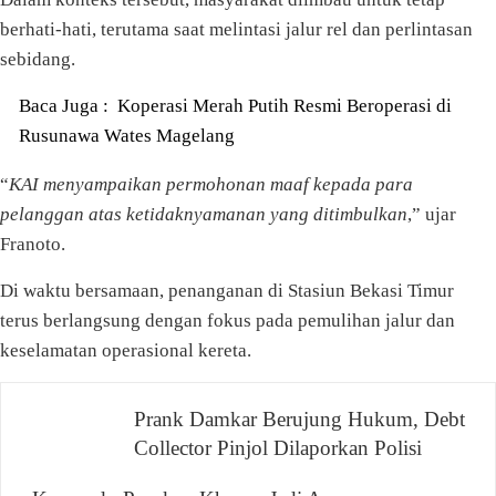
berhati-hati, terutama saat melintasi jalur rel dan perlintasan
sebidang.
Baca Juga :
Koperasi Merah Putih Resmi Beroperasi di
Rusunawa Wates Magelang
“
KAI menyampaikan permohonan maaf kepada para
pelanggan atas ketidaknyamanan yang ditimbulkan
,” ujar
Franoto.
Di waktu bersamaan, penanganan di Stasiun Bekasi Timur
terus berlangsung dengan fokus pada pemulihan jalur dan
keselamatan operasional kereta.
Navigasi
Prank Damkar Berujung Hukum, Debt
Collector Pinjol Dilaporkan Polisi
pos