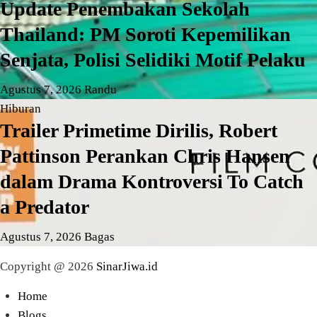
Update Penembakan Sekolah
Thailand: PM Soroti Kepemilikan
Senjata, Polisi Selidiki Motif Pelaku
Agustus 7, 2026
Randu
Hiburan
Trailer Primetime Dirilis, Robert
Pattinson Perankan Chris Hansen
dalam Drama Kontroversi To Catch
a Predator
Agustus 7, 2026
Bagas
Copyright @ 2026
SinarJiwa.id
Home
Blogs