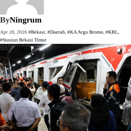
By
Ningrum
Apr 28, 2026
#Bekasi
,
#Daerah
,
#KA Argo Bromo
,
#KRL
,
#Stasiun Bekasi Timur