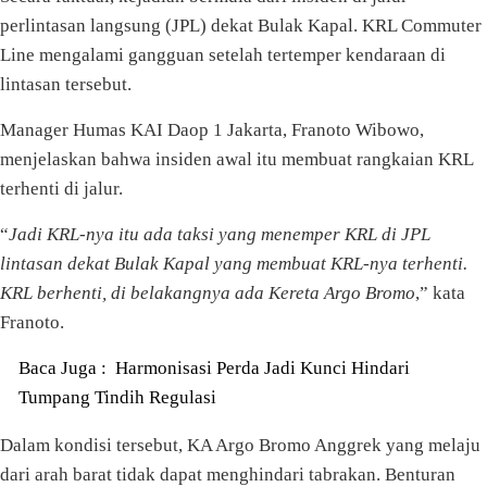
perlintasan langsung (JPL) dekat Bulak Kapal. KRL Commuter
Line mengalami gangguan setelah tertemper kendaraan di
lintasan tersebut.
Manager Humas KAI Daop 1 Jakarta, Franoto Wibowo,
menjelaskan bahwa insiden awal itu membuat rangkaian KRL
terhenti di jalur.
“
Jadi KRL-nya itu ada taksi yang menemper KRL di JPL
lintasan dekat Bulak Kapal yang membuat KRL-nya terhenti.
KRL berhenti, di belakangnya ada Kereta Argo Bromo
,” kata
Franoto.
Baca Juga :
Harmonisasi Perda Jadi Kunci Hindari
Tumpang Tindih Regulasi
Dalam kondisi tersebut, KA Argo Bromo Anggrek yang melaju
dari arah barat tidak dapat menghindari tabrakan. Benturan