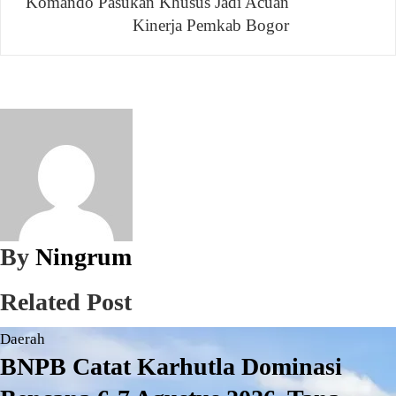
Komando Pasukan Khusus Jadi Acuan
Kinerja Pemkab Bogor
By
Ningrum
Related Post
Daerah
BNPB Catat Karhutla Dominasi