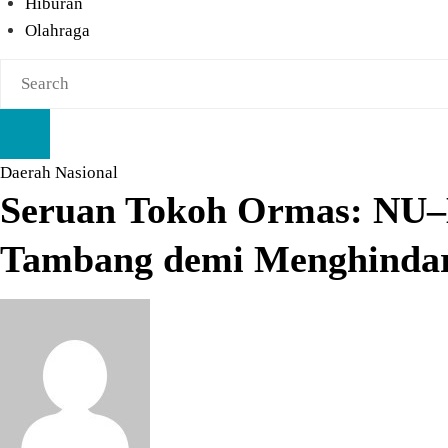
Hiburan
Olahraga
Daerah
Nasional
Seruan Tokoh Ormas: NU–
Tambang demi Menghindar