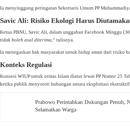
Ia menyinggung peringatan Sekretaris Umum PP Muhammadiyah
Savic Ali: Risiko Ekologi Harus Diutamaka
Ketua PBNU, Savic Ali, dalam unggahan Facebook Minggu (30/1
tidak boleh asal diterima
,” tulisnya.
Ia menegaskan hak masyarakat untuk hidup aman dari risiko ba
Konteks Regulasi
Konsesi WIUP untuk ormas Islam diatur lewat PP Nomor 25 Tah
ketika publik menyoroti hubungan antara eksploitasi ekstrakti
Prabowo Perintahkan Dukungan Penuh, N
Navigasi
Selamatkan Warga
pos