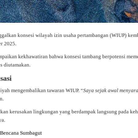
kan konsesi wilayah izin usaha pertambangan (WIUP) kembali
r 2025.
mpaikan kekhawatiran bahwa konsesi tambang berpotensi meme
s diutamakan.
sasi
iyah mengembalikan tawaran WIUP. “
Saya sejak awal menyar
n.
lkan kerusakan lingkungan yang berdampak langsung pada keh
ya.
t Bencana Sumbagut