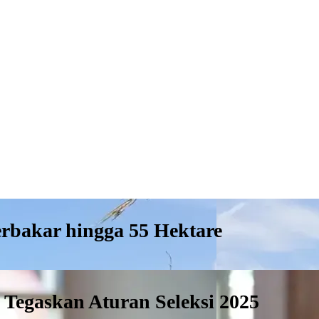
erbakar hingga 55 Hektare
 Tegaskan Aturan Seleksi 2025