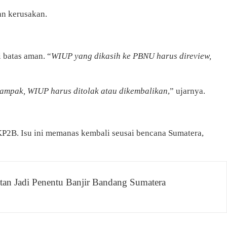
dan kerusakan.
 batas aman. “
WIUP yang dikasih ke PBNU harus direview,
dampak, WIUP harus ditolak atau dikembalikan
,” ujarnya.
P2B. Isu ini memanas kembali seusai bencana Sumatera,
n Jadi Penentu Banjir Bandang Sumatera