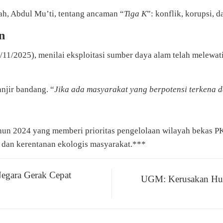
, Abdul Mu’ti, tentang ancaman “
Tiga K
”: konflik, korupsi, 
n
1/2025), menilai eksploitasi sumber daya alam telah melewati
njir bandang. “
Jika ada masyarakat yang berpotensi terkena 
un 2024 yang memberi prioritas pengelolaan wilayah bekas PK
f dan kerentanan ekologis masyarakat.***
egara Gerak Cepat
UGM: Kerusakan Huta