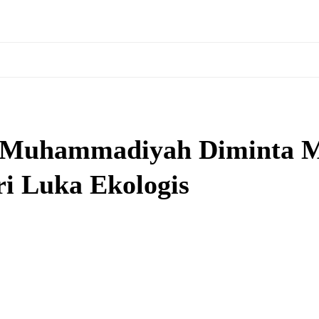
Muhammadiyah Diminta Me
i Luka Ekologis