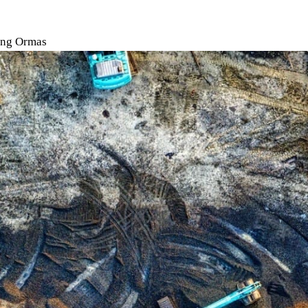
ng Ormas