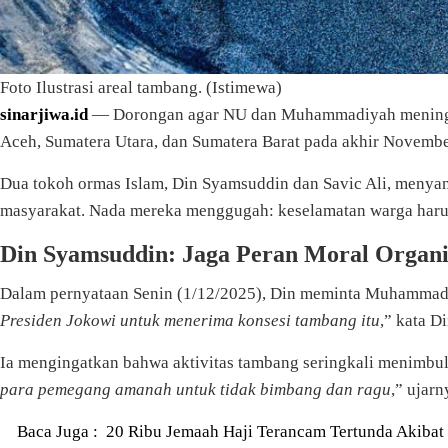
Foto Ilustrasi areal tambang. (Istimewa)
sinarjiwa.id
— Dorongan agar NU dan Muhammadiyah meninggal
Aceh, Sumatera Utara, dan Sumatera Barat pada akhir Novembe
Dua tokoh ormas Islam, Din Syamsuddin dan Savic Ali, menya
masyarakat. Nada mereka menggugah: keselamatan warga haru
Din Syamsuddin: Jaga Peran Moral Organi
Dalam pernyataan Senin (1/12/2025), Din meminta Muhammad
Presiden Jokowi untuk menerima konsesi tambang itu
,” kata Di
Ia mengingatkan bahwa aktivitas tambang seringkali menimbu
para pemegang amanah untuk tidak bimbang dan ragu
,” ujarn
Baca Juga :
20 Ribu Jemaah Haji Terancam Tertunda Akiba