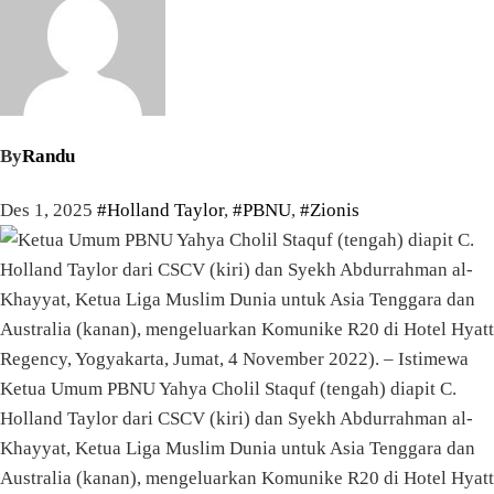
By
Randu
Des 1, 2025
#Holland Taylor
,
#PBNU
,
#Zionis
Ketua Umum PBNU Yahya Cholil Staquf (tengah) diapit C.
Holland Taylor dari CSCV (kiri) dan Syekh Abdurrahman al-
Khayyat, Ketua Liga Muslim Dunia untuk Asia Tenggara dan
Australia (kanan), mengeluarkan Komunike R20 di Hotel Hyatt