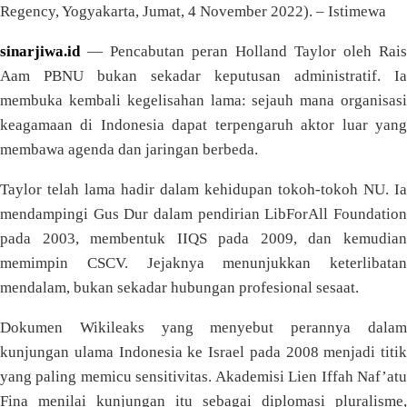
Regency, Yogyakarta, Jumat, 4 November 2022). – Istimewa
sinarjiwa.id
— Pencabutan peran Holland Taylor oleh Rais
Aam PBNU bukan sekadar keputusan administratif. Ia
membuka kembali kegelisahan lama: sejauh mana organisasi
keagamaan di Indonesia dapat terpengaruh aktor luar yang
membawa agenda dan jaringan berbeda.
Taylor telah lama hadir dalam kehidupan tokoh-tokoh NU. Ia
mendampingi Gus Dur dalam pendirian LibForAll Foundation
pada 2003, membentuk IIQS pada 2009, dan kemudian
memimpin CSCV. Jejaknya menunjukkan keterlibatan
mendalam, bukan sekadar hubungan profesional sesaat.
Dokumen Wikileaks yang menyebut perannya dalam
kunjungan ulama Indonesia ke Israel pada 2008 menjadi titik
yang paling memicu sensitivitas. Akademisi Lien Iffah Naf’atu
Fina menilai kunjungan itu sebagai diplomasi pluralisme,