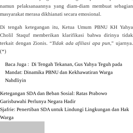
namun pelaksanaannya yang diam-diam membuat sebagian
masyarakat merasa dikhianati secara emosional.
Di tengah ketegangan itu, Ketua Umum PBNU KH Yahya
Cholil Staquf memberikan klarifikasi bahwa dirinya tidak
terkait dengan Zionis. “
Tidak ada afiliasi apa pun
,” ujarnya.
(*)
Baca Juga :
Di Tengah Tekanan, Gus Yahya Teguh pada
Mandat: Dinamika PBNU dan Kekhawatiran Warga
Nahdliyin
Navigasi
Ketegangan SDA dan Beban Sosial: Ratas Prabowo
Garisbawahi Perlunya Negara Hadir
pos
Sjafrie: Penertiban SDA untuk Lindungi Lingkungan dan Hak
Warga