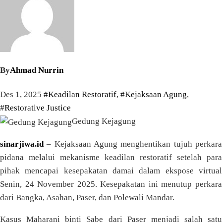
By
Ahmad Nurrin
Des 1, 2025
#Keadilan Restoratif
,
#Kejaksaan Agung
,
#Restorative Justice
Gedung Kejagung
sinarjiwa.id
– Kejaksaan Agung menghentikan tujuh perkar
pidana melalui mekanisme keadilan restoratif setelah para
pihak mencapai kesepakatan damai dalam ekspose virtual
Senin, 24 November 2025. Kesepakatan ini menutup perkara
dari Bangka, Asahan, Paser, dan Polewali Mandar.
Kasus Maharani binti Sabe dari Paser menjadi salah satu