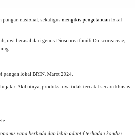
n pangan nasional, sekaligus
mengikis pengetahuan
lokal
h, uwi berasal dari genus Dioscorea famili Dioscoreaceae,
sung.
usi pangan lokal BRIN, Maret 2024.
i jalar. Akibatnya, produksi uwi tidak tercatat secara khusus
le.
gronomis yang berbeda dan lebih adaptif terhadap kondisi