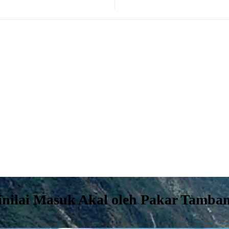
inilai Masuk Akal oleh Pakar Tamba