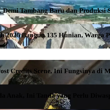
 Demi Tambang Baru dan Produksi S
h 2026 Bangun 135 Hunian, Warga 
st Credits Scene, Ini Fungsinya di
a Anak, Ini Tanda yang Perlu Diwas