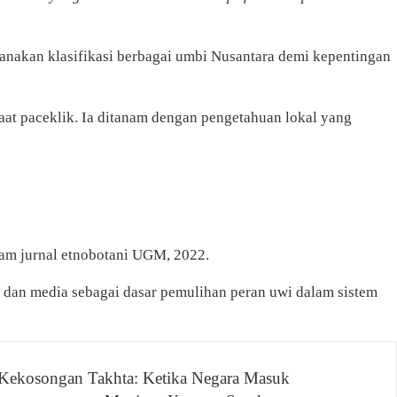
rhanakan klasifikasi berbagai umbi Nusantara demi kepentingan
at paceklik. Ia ditanam dengan pengetahuan lokal yang
lam jurnal etnobotani UGM, 2022.
h dan media sebagai dasar pemulihan peran uwi dalam sistem
Kekosongan Takhta: Ketika Negara Masuk