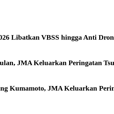
026 Libatkan VBSS hingga Anti Dron
ulan, JMA Keluarkan Peringatan Ts
ng Kumamoto, JMA Keluarkan Perin