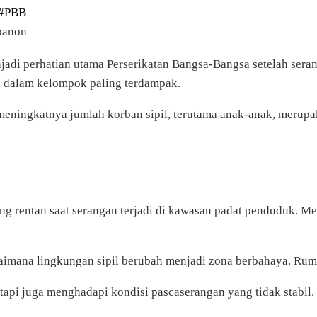
#PBB
ebanon
adi perhatian utama Perserikatan Bangsa-Bangsa setelah seran
k dalam kelompok paling terdampak.
meningkatnya jumlah korban sipil, terutama anak-anak, merup
ling rentan saat serangan terjadi di kawasan padat penduduk. 
gaimana lingkungan sipil berubah menjadi zona berbahaya. Ruma
tapi juga menghadapi kondisi pascaserangan yang tidak stabil.