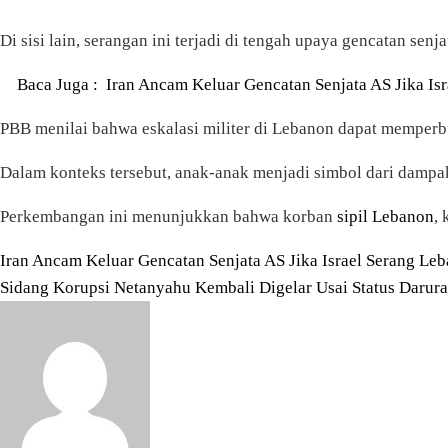
Di sisi lain, serangan ini terjadi di tengah upaya gencatan sen
Baca Juga :
Iran Ancam Keluar Gencatan Senjata AS Jika Is
PBB menilai bahwa eskalasi militer di Lebanon dapat memperbu
Dalam konteks tersebut, anak-anak menjadi simbol dari dampak
Perkembangan ini menunjukkan bahwa korban
sipil Lebanon
,
Navigasi
Iran Ancam Keluar Gencatan Senjata AS Jika Israel Serang Le
Sidang Korupsi Netanyahu Kembali Digelar Usai Status Darura
pos