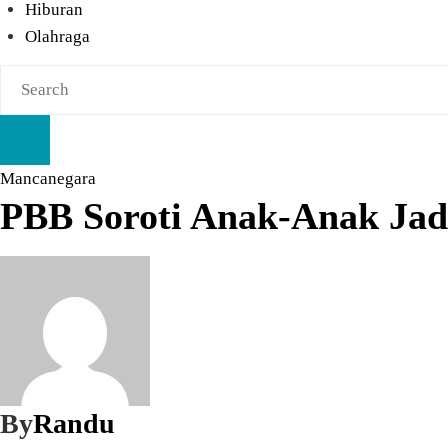
Hiburan
Olahraga
Mancanegara
PBB Soroti Anak-Anak Jad
By
Randu