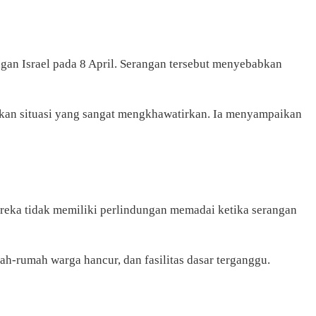
gan Israel pada 8 April. Serangan tersebut menyebabkan
akan situasi yang sangat mengkhawatirkan. Ia menyampaikan
Mereka tidak memiliki perlindungan memadai ketika serangan
h-rumah warga hancur, dan fasilitas dasar terganggu.