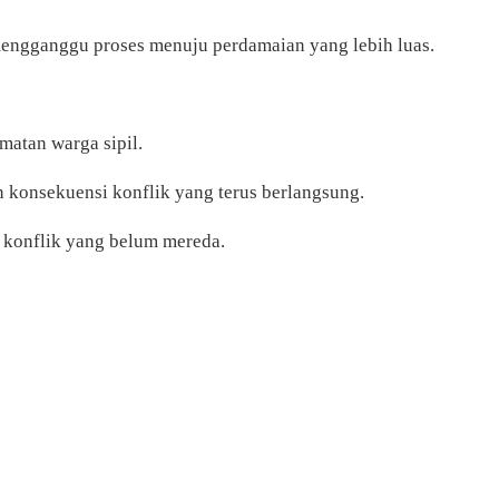
iko mengganggu proses menuju perdamaian yang lebih luas.
matan warga sipil.
 konsekuensi konflik yang terus berlangsung.
a konflik yang belum mereda.