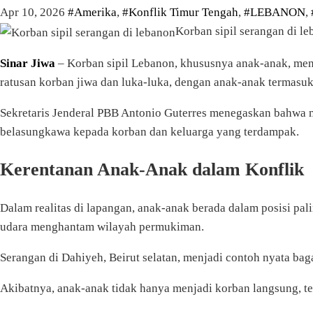
Apr 10, 2026
#Amerika
,
#Konflik Timur Tengah
,
#LEBANON
,
Korban sipil serangan di l
Sinar Jiwa
– Korban sipil Lebanon, khususnya anak-anak, menj
ratusan korban jiwa dan luka-luka, dengan anak-anak termasu
Sekretaris Jenderal PBB Antonio Guterres menegaskan bahwa 
belasungkawa kepada korban dan keluarga yang terdampak.
Kerentanan Anak-Anak dalam Konflik
Dalam realitas di lapangan, anak-anak berada dalam posisi pa
udara menghantam wilayah permukiman.
Serangan di Dahiyeh, Beirut selatan, menjadi contoh nyata ba
Akibatnya, anak-anak tidak hanya menjadi korban langsung, te