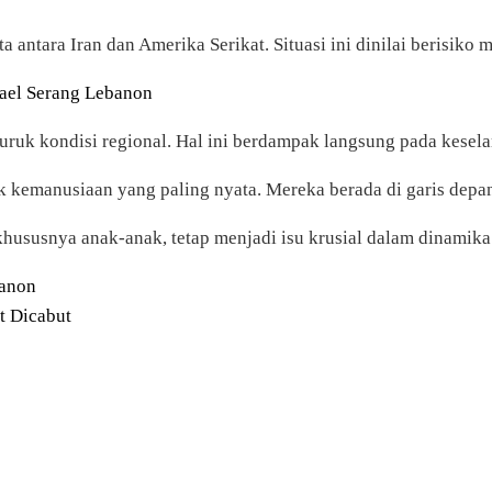
jata antara Iran dan Amerika Serikat. Situasi ini dinilai beris
rael Serang Lebanon
ruk kondisi regional. Hal ini berdampak langsung pada kesela
 kemanusiaan yang paling nyata. Mereka berada di garis depan
 khususnya anak-anak, tetap menjadi isu krusial dalam dinamik
banon
t Dicabut