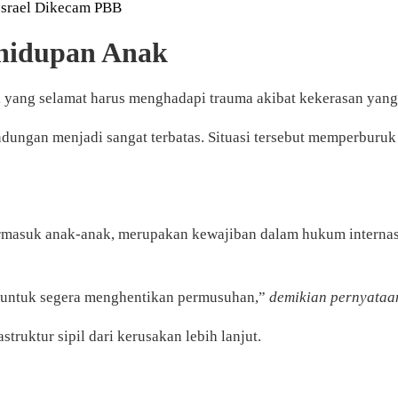
Israel Dikecam PBB
hidupan Anak
k yang selamat harus menghadapi trauma akibat kekerasan yang
ndungan menjadi sangat terbatas. Situasi tersebut memperburuk
masuk anak-anak, merupakan kewajiban dalam hukum internasio
 untuk segera menghentikan permusuhan,”
demikian pernyataan
ruktur sipil dari kerusakan lebih lanjut.