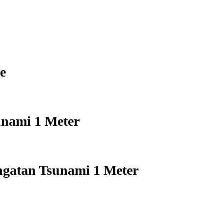
e
unami 1 Meter
gatan Tsunami 1 Meter