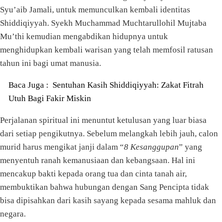
Syu’aib Jamali, untuk memunculkan kembali identitas
Shiddiqiyyah. Syekh Muchammad Muchtarullohil Mujtaba
Mu’thi kemudian mengabdikan hidupnya untuk
menghidupkan kembali warisan yang telah memfosil ratusan
tahun ini bagi umat manusia.
Baca Juga :
Sentuhan Kasih Shiddiqiyyah: Zakat Fitrah
Utuh Bagi Fakir Miskin
Perjalanan spiritual ini menuntut ketulusan yang luar biasa
dari setiap pengikutnya. Sebelum melangkah lebih jauh, calon
murid harus mengikat janji dalam “
8 Kesanggupan
” yang
menyentuh ranah kemanusiaan dan kebangsaan. Hal ini
mencakup bakti kepada orang tua dan cinta tanah air,
membuktikan bahwa hubungan dengan Sang Pencipta tidak
bisa dipisahkan dari kasih sayang kepada sesama mahluk dan
negara.