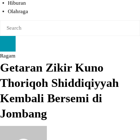
Hiburan
Olahraga
Ragam
Getaran Zikir Kuno
Thoriqoh Shiddiqiyyah
Kembali Bersemi di
Jombang