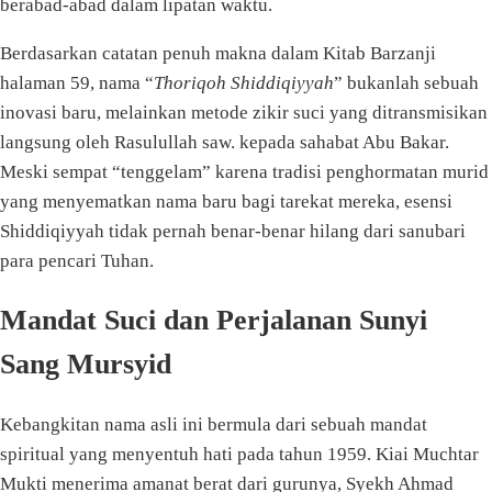
berabad-abad dalam lipatan waktu.
Berdasarkan catatan penuh makna dalam Kitab Barzanji
halaman 59, nama “
Thoriqoh Shiddiqiyyah
” bukanlah sebuah
inovasi baru, melainkan metode zikir suci yang ditransmisikan
langsung oleh Rasulullah saw. kepada sahabat Abu Bakar.
Meski sempat “tenggelam” karena tradisi penghormatan murid
yang menyematkan nama baru bagi tarekat mereka, esensi
Shiddiqiyyah tidak pernah benar-benar hilang dari sanubari
para pencari Tuhan.
Mandat Suci dan Perjalanan Sunyi
Sang Mursyid
Kebangkitan nama asli ini bermula dari sebuah mandat
spiritual yang menyentuh hati pada tahun 1959. Kiai Muchtar
Mukti menerima amanat berat dari gurunya, Syekh Ahmad