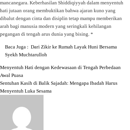
mancanegara. Keberhasilan Shiddiqiyyah dalam menyentuh
hati jutaan orang membuktikan bahwa ajaran kuno yang
dibalut dengan cinta dan disiplin tetap mampu memberikan
arah bagi manusia modern yang seringkali kehilangan
pegangan di tengah arus dunia yang bising. *
Baca Juga :
Dari Zikir ke Rumah Layak Huni Bersama
Syekh Muchtarulloh
Navigasi
Menyentuh Hati dengan Kedewasaan di Tengah Perbedaan
Awal Puasa
pos
Sentuhan Kasih di Balik Sajadah: Mengapa Ibadah Harus
Menyentuh Luka Sesama