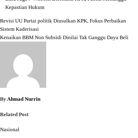
Kepastian Hukum
Navigasi
Revisi UU Partai politik Diusulkan KPK, Fokus Perbaikan
Sistem Kaderisasi
pos
Kenaikan BBM Non Subsidi Dinilai Tak Ganggu Daya Beli
By
Ahmad Nurrin
Related Post
Nasional