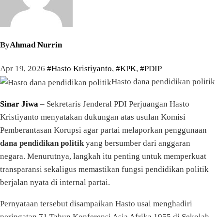
By
Ahmad Nurrin
Apr 19, 2026
#Hasto Kristiyanto
,
#KPK
,
#PDIP
Hasto dana pendidikan politik
Sinar Jiwa
– Sekretaris Jenderal PDI Perjuangan Hasto
Kristiyanto menyatakan dukungan atas usulan Komisi
Pemberantasan Korupsi agar partai melaporkan penggunaan
dana pendidikan politik
yang bersumber dari anggaran
negara. Menurutnya, langkah itu penting untuk memperkuat
transparansi sekaligus memastikan fungsi pendidikan politik
berjalan nyata di internal partai.
Pernyataan tersebut disampaikan Hasto usai menghadiri
peringatan 71 Tahun Konferensi Asia Afrika 1955 di Sekolah