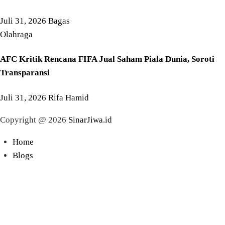
Juli 31, 2026
Bagas
Olahraga
AFC Kritik Rencana FIFA Jual Saham Piala Dunia, Soroti
Transparansi
Juli 31, 2026
Rifa Hamid
Copyright @ 2026
SinarJiwa.id
Home
Blogs