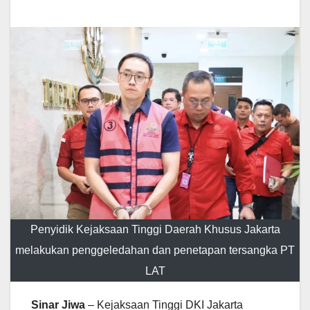
Penyidik Kejaksaan Tinggi Daerah Khusus Jakarta
melakukan penggeledahan dan penetapan tersangka PT
LAT
Sinar Jiwa
– Kejaksaan Tinggi DKI Jakarta