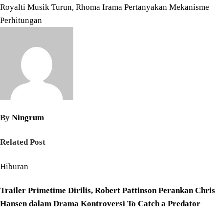
Royalti Musik Turun, Rhoma Irama Pertanyakan Mekanisme
pos
Perhitungan
By
Ningrum
Related Post
Hiburan
Trailer Primetime Dirilis, Robert Pattinson Perankan Chris
Hansen dalam Drama Kontroversi To Catch a Predator