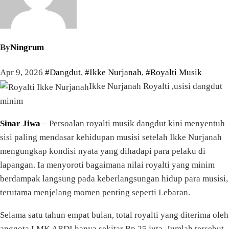
By
Ningrum
Apr 9, 2026
#Dangdut
,
#Ikke Nurjanah
,
#Royalti Musik
Ikke Nurjanah Royalti ,usisi dangdut
minim
Sinar Jiwa
– Persoalan royalti musik dangdut kini menyentuh
sisi paling mendasar kehidupan musisi setelah Ikke Nurjanah
mengungkap kondisi nyata yang dihadapi para pelaku di
lapangan. Ia menyoroti bagaimana nilai royalti yang minim
berdampak langsung pada keberlangsungan hidup para musisi,
terutama menjelang momen penting seperti Lebaran.
Selama satu tahun empat bulan, total royalti yang diterima oleh
anggota LMK ARDI hanya sekitar Rp 25 juta. Jumlah tersebut