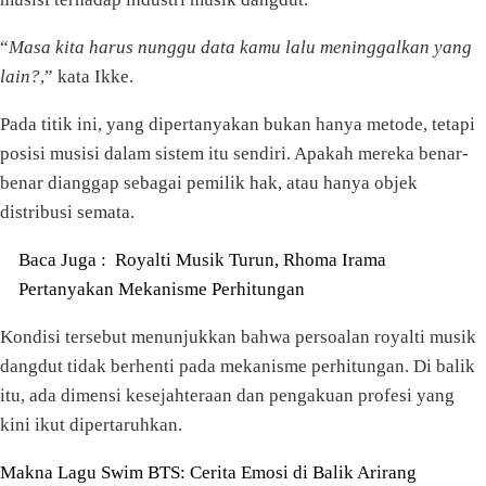
“
Masa kita harus nunggu data kamu lalu meninggalkan yang
lain?
,” kata Ikke.
Pada titik ini, yang dipertanyakan bukan hanya metode, tetapi
posisi musisi dalam sistem itu sendiri. Apakah mereka benar-
benar dianggap sebagai pemilik hak, atau hanya objek
distribusi semata.
Baca Juga :
Royalti Musik Turun, Rhoma Irama
Pertanyakan Mekanisme Perhitungan
Kondisi tersebut menunjukkan bahwa persoalan royalti musik
dangdut tidak berhenti pada mekanisme perhitungan. Di balik
itu, ada dimensi kesejahteraan dan pengakuan profesi yang
kini ikut dipertaruhkan.
Navigasi
Makna Lagu Swim BTS: Cerita Emosi di Balik Arirang