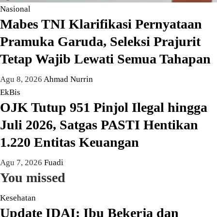
Nasional
Mabes TNI Klarifikasi Pernyataan
Pramuka Garuda, Seleksi Prajurit
Tetap Wajib Lewati Semua Tahapan
Agu 8, 2026
Ahmad Nurrin
EkBis
OJK Tutup 951 Pinjol Ilegal hingga
Juli 2026, Satgas PASTI Hentikan
1.220 Entitas Keuangan
Agu 7, 2026
Fuadi
You missed
Kesehatan
Update IDAI: Ibu Bekerja dan