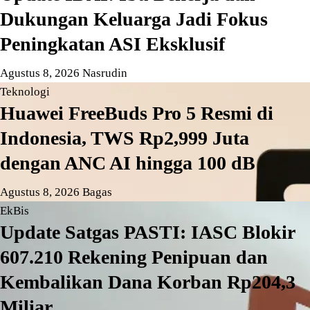
Dukungan Keluarga Jadi Fokus
Peningkatan ASI Eksklusif
Agustus 8, 2026
Nasrudin
Teknologi
Huawei FreeBuds Pro 5 Resmi di
Indonesia, TWS Rp2,999 Juta
dengan ANC AI hingga 100 dB
Agustus 8, 2026
Bagas
EkBis
Update Satgas PASTI: IASC Blokir
607.210 Rekening Penipuan dan
Kembalikan Dana Korban Rp204,3
Miliar