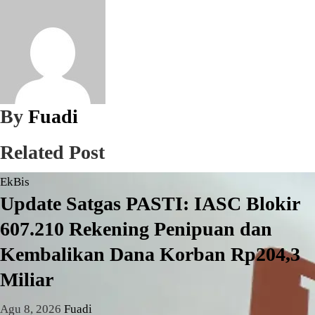
By
Fuadi
Related Post
EkBis
Update Satgas PASTI: IASC Blokir
607.210 Rekening Penipuan dan
Kembalikan Dana Korban Rp204,3
Miliar
Agu 8, 2026
Fuadi