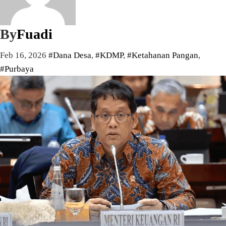
By
Fuadi
Feb 16, 2026
#Dana Desa
,
#KDMP
,
#Ketahanan Pangan
,
#Purbaya