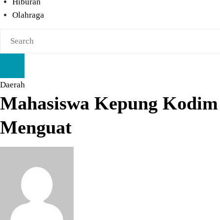
Hiburan
Olahraga
Daerah
Mahasiswa Kepung Kodim
Menguat