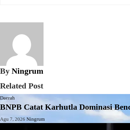
pos
By
Ningrum
Related Post
Daerah
BNPB Catat Karhutla Dominasi Benca
Agu 7, 2026
Ningrum
Daerah