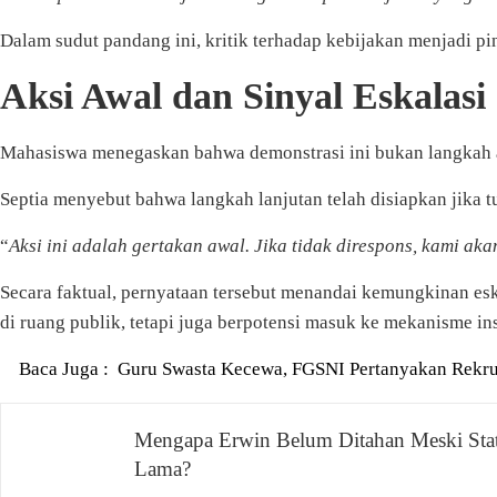
Dalam sudut pandang ini, kritik terhadap kebijakan menjadi pi
Aksi Awal dan Sinyal Eskalasi
Mahasiswa menegaskan bahwa demonstrasi ini bukan langkah ak
Septia menyebut bahwa langkah lanjutan telah disiapkan jika tu
“
Aksi ini adalah gertakan awal. Jika tidak direspons, kami a
Secara faktual, pernyataan tersebut menandai kemungkinan esk
di ruang publik, tetapi juga berpotensi masuk ke mekanisme ins
Baca Juga :
Guru Swasta Kecewa, FGSNI Pertanyakan Rek
Navigasi
Mengapa Erwin Belum Ditahan Meski Sta
Lama?