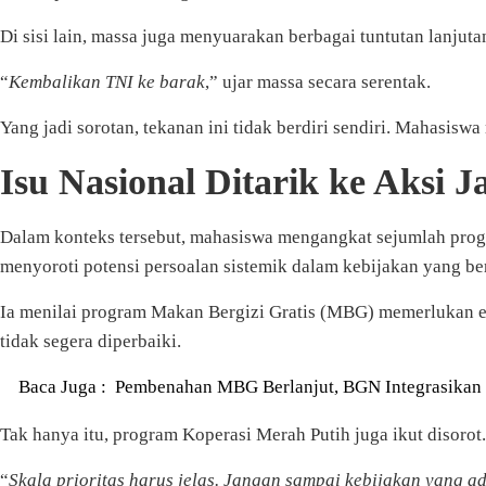
Di sisi lain, massa juga menyuarakan berbagai tuntutan lanjuta
“
Kembalikan TNI ke barak
,” ujar massa secara serentak.
Yang jadi sorotan, tekanan ini tidak berdiri sendiri. Mahasis
Isu Nasional Ditarik ke Aksi J
Dalam konteks tersebut, mahasiswa mengangkat sejumlah progra
menyoroti potensi persoalan sistemik dalam kebijakan yang ber
Ia menilai program Makan Bergizi Gratis (MBG) memerlukan ev
tidak segera diperbaiki.
Baca Juga :
Pembenahan MBG Berlanjut, BGN Integrasikan 
Tak hanya itu, program Koperasi Merah Putih juga ikut disorot. 
“
Skala prioritas harus jelas. Jangan sampai kebijakan yang a