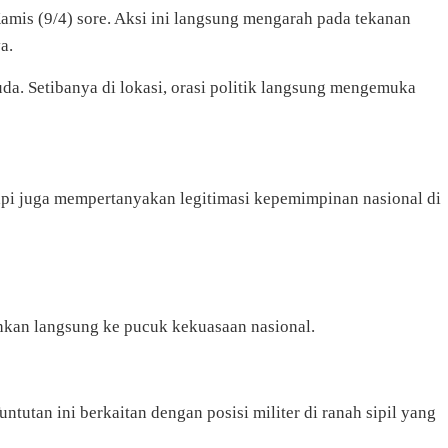
s (9/4) sore. Aksi ini langsung mengarah pada tekanan
a.
a. Setibanya di lokasi, orasi politik langsung mengemuka
tapi juga mempertanyakan legitimasi kepemimpinan nasional di
rahkan langsung ke pucuk kekuasaan nasional.
an ini berkaitan dengan posisi militer di ranah sipil yang