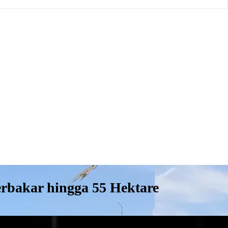
erbakar hingga 55 Hektare