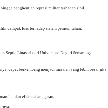
ingga penghentian represi militer terhadap sipil.
iliki dampak luas terhadap sistem pemerintahan.
r, Septia Linasari dari Universitas Negeri Semarang,
nya, dapat berkembang menjadi masalah yang lebih besar jika
 manfaat dan efisiensi anggaran.
jarnya.