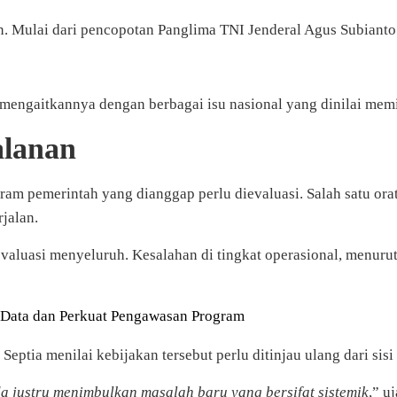
n. Mulai dari pencopotan Panglima TNI Jenderal Agus Subianto h
wa mengaitkannya dengan berbagai isu nasional yang dinilai mem
alanan
m pemerintah yang dianggap perlu dievaluasi. Salah satu orato
jalan.
aluasi menyeluruh. Kesalahan di tingkat operasional, menurut
Data dan Perkuat Pengawasan Program
Septia menilai kebijakan tersebut perlu ditinjau ulang dari sisi
da justru menimbulkan masalah baru yang bersifat sistemik
,” u