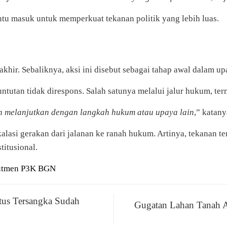
ntu masuk untuk memperkuat tekanan politik yang lebih luas.
hir. Sebaliknya, aksi ini disebut sebagai tahap awal dalam u
ntutan tidak direspons. Salah satunya melalui jalur hukum, ter
kan melanjutkan dengan langkah hukum atau upaya lain
,” katany
alasi gerakan dari jalanan ke ranah hukum. Artinya, tekanan 
titusional.
rutmen P3K BGN
tus Tersangka Sudah
Gugatan Lahan Tanah A