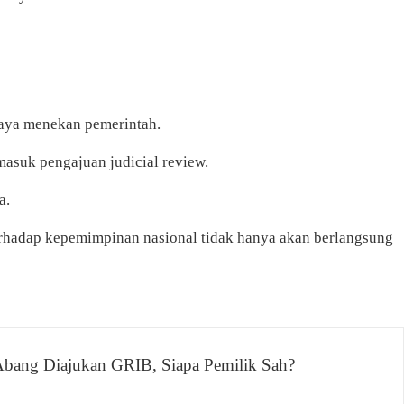
paya menekan pemerintah.
masuk pengajuan judicial review.
a.
terhadap kepemimpinan nasional tidak hanya akan berlangsung
bang Diajukan GRIB, Siapa Pemilik Sah?